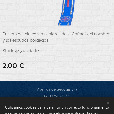
Pulsera de tela con los colores de la Cofradía, el nombre
y los escudos bordados.
Stock: 445 unidades
2,00
€
Avenida de Segovia, 133
47013 Valladolid
Todos los derechos reservados 2021
Utilizamos cookies para permitir un correcto funcionamiento
y seguro en nuestra página web, y para ofrecer la mejor
Creado con
Webnode
Cookies