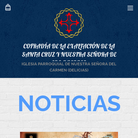
COFRADÍA DE LA EXALTACIÓN DE LA
SANTA CRUZ Y NUESTRA SEÑORA DE
LOS DOLORES
IGLESIA PARROQUIAL DE NUESTRA SEÑORA DEL
CARMEN (DELICIAS)
NOTICIAS