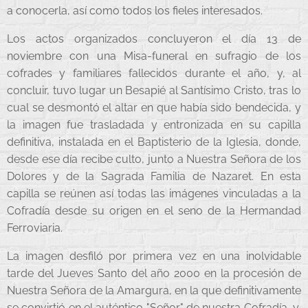
a conocerla, así como todos los fieles interesados.
Los actos organizados concluyeron el día 13 de
noviembre con una Misa-funeral en sufragio de los
cofrades y familiares fallecidos durante el año, y, al
concluir, tuvo lugar un Besapié al Santísimo Cristo, tras lo
cual se desmontó el altar en que había sido bendecida, y
la imagen fue trasladada y entronizada en su capilla
definitiva, instalada en el Baptisterio de la Iglesia, donde,
desde ese día recibe culto, junto a Nuestra Señora de los
Dolores y de la Sagrada Familia de Nazaret. En esta
capilla se reúnen así todas las imágenes vinculadas a la
Cofradía desde su origen en el seno de la Hermandad
Ferroviaria.
La imagen desfiló por primera vez en una inolvidable
tarde del Jueves Santo del año 2000 en la procesión de
Nuestra Señora de la Amargura, en la que definitivamente
se convirtió en el auténtico "Señor" de nuestra Cofradía, y,