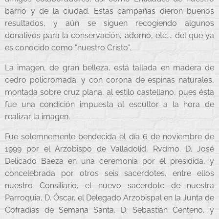
barrio y de la ciudad. Estas campañas dieron buenos
resultados, y aún se siguen recogiendo algunos
donativos para la conservación, adorno, etc.... del que ya
es conocido como "nuestro Cristo".
La imagen, de gran belleza, está tallada en madera de
cedro policromada, y con corona de espinas naturales,
montada sobre cruz plana, al estilo castellano, pues ésta
fue una condición impuesta al escultor a la hora de
realizar la imagen.
Fue solemnemente bendecida el día 6 de noviembre de
1999 por el Arzobispo de Valladolid, Rvdmo. D. José
Delicado Baeza en una ceremonia por él presidida, y
concelebrada por otros seis sacerdotes, entre ellos
nuestro Consiliario, el nuevo sacerdote de nuestra
Parroquia, D. Óscar, el Delegado Arzobispal en la Junta de
Cofradías de Semana Santa, D. Sebastián Centeno, y