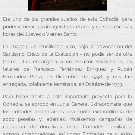
Era uno de los grandes sueños de esta Cofradía, para
poder venerar una imagen todo el año, y no sólo escasas
horas del Jueves o Viernes Santo.
La imagen, un crucificado vivo, bajo la advocación del
Santísimo Cristo de la Exaltación - no podía ser de otra
forma-, fue encargada a un escultor sevillano, a los
talleres de Francisco Fernández Enríquez y Rubén
Fernández Parra, en Diciembre de 1998, y nos fue
entregada, totalmente terminada, en Octubre de 1999.
Para hacer frente a este importante proyecto para la
Cofradía, se aprobó en Junta General Extraordinaria que
los cofrades aportáramos una cuota extraordinaria de
2000 pesetas y, además, iniciásemos campañas de
captación de donativos entre Cofrades, familiares,
amigos colaboradores, así como Entidades de nuestro